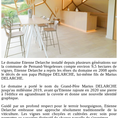
Le domaine Etienne Delarche installé depuis plusieurs générations sur
la commune de Pernand-Vergelesses compte environ 9,5 hectares de
vignes. Etienne Delarche a repris les rênes du domaine en 2008 après
le décès de son papa Philippe DELARCHE, lui-même fils de Marius
DELARCHE.
Le domaine a porté le nom du Grand-Père Marius DELARCHE
jusqu'au millésime 2019, avant qu'Etienne rajoute en 2020 une pierre
à l'édifice en agrandissant la cuverie et donne une nouvelle identité
graphique.
Guidé par un profond respect pour le terroir bourguignon, Etienne
Delarche embrasse une approche résolument traditionnelle de la
viticulture. Les vignes sont choyées et cultivées avec soin pour
permettre au caractère distinctif de chaque parcelle de s'exprimer.