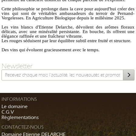
Cette philosophie se prolonge dans la cave pour aujourd'hui créer des
vins qui sont de véritables ambassadeurs du terroir de Pernand-
Vergelesses. En Agriculture Biologique depuis le millésime 2025.
Les vins blancs d'Etienne Delarche, dévoilent des arômes floraux
délicats, avec une minéralité persistante. En bouche, ils offrent une
élégance raffinée et une fraîcheur vibrante.
Les rouges séduisent par leur équilibre subtil entre fruité et structure.
Des vins qui évoluent gracieusement avec le temps.
Newsletter
INFORMATIONS
Le domaine
C.G.V
Règlementations
CONTACTEZ-NOUS
Domaine Etienne DELARCHE