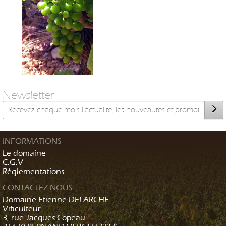
Newsletter
INFORMATIONS
Le domaine
C.G.V
Règlementations
CONTACTEZ-NOUS
Domaine Etienne DELARCHE
Viticulteur
3, rue Jacques Copeau